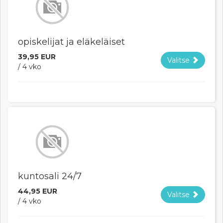
opiskelijat ja eläkeläiset
39,95 EUR
Valitse
/ 4 vko
kuntosali 24/7
44,95 EUR
Valitse
/ 4 vko